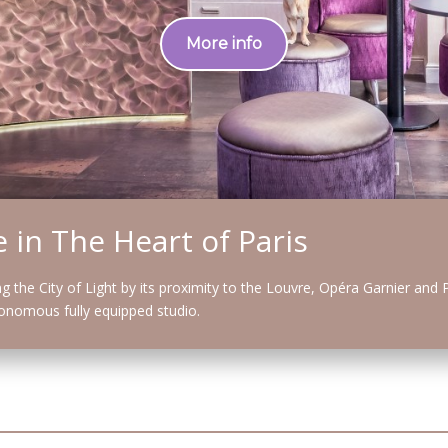
More info
in The Heart of Paris
ng the City of Light by its proximity to the Louvre, Opéra Garnier and 
tonomous fully equipped studio.