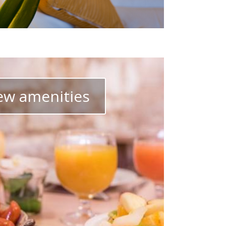
ew amenities