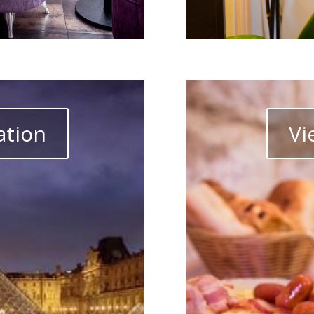
ation
Vi